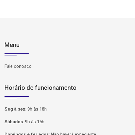
Menu
Fale conosco
Horário de funcionamento
Seg à sex
:
9h às 18h
Sábados
:
9h às 15h
Domingos e feriados
:
Não haverá expediente