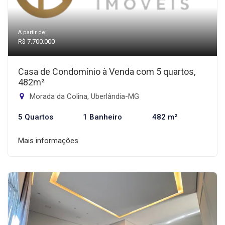
A partir de:
R$ 7.700.000
Casa de Condomínio à Venda com 5 quartos,
482m²
Morada da Colina, Uberlândia-MG
5 Quartos
1 Banheiro
482 m²
Mais informações