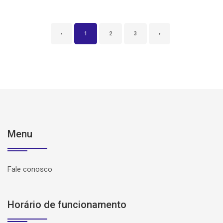
‹
1
2
3
›
Menu
Fale conosco
Horário de funcionamento