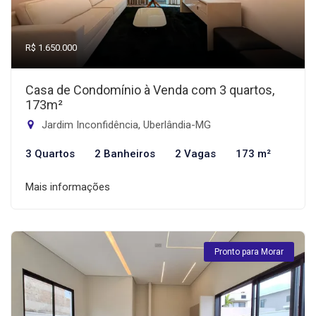
R$ 1.650.000
Casa de Condomínio à Venda com 3 quartos,
173m²
Jardim Inconfidência, Uberlândia-MG
3 Quartos
2 Banheiros
2 Vagas
173 m²
Mais informações
Pronto para Morar