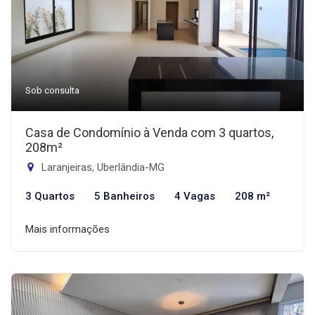
Sob consulta
Casa de Condomínio à Venda com 3 quartos,
208m²
Laranjeiras, Uberlândia-MG
3 Quartos
5 Banheiros
4 Vagas
208 m²
Mais informações