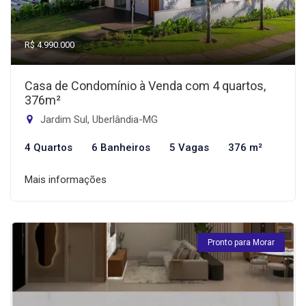
R$ 4.990.000
Casa de Condomínio à Venda com 4 quartos,
376m²
Jardim Sul, Uberlândia-MG
4 Quartos
6 Banheiros
5 Vagas
376 m²
Mais informações
Pronto para Morar