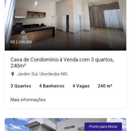
R$ 2.200.000
Casa de Condomínio à Venda com 3 quartos,
240m²
Jardim Sul, Uberlândia-MG
3 Quartos
4 Banheiros
4 Vagas
240 m²
Mais informações
Pronto para Morar