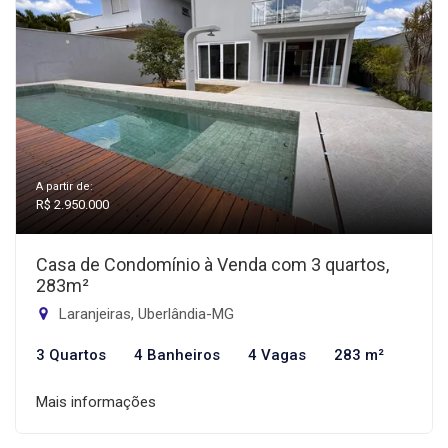
A partir de:
R$ 2.950.000
Casa de Condomínio à Venda com 3 quartos,
283m²
Laranjeiras, Uberlândia-MG
3 Quartos
4 Banheiros
4 Vagas
283 m²
Mais informações