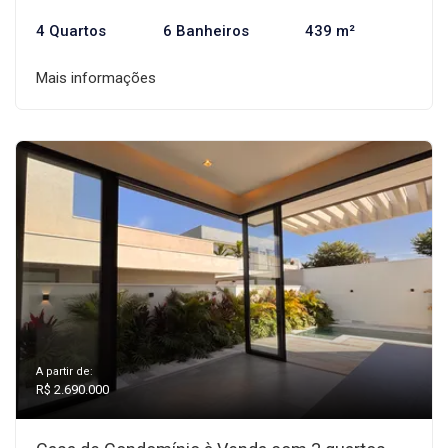
4 Quartos
6 Banheiros
439 m²
Mais informações
A partir de:
R$ 2.690.000