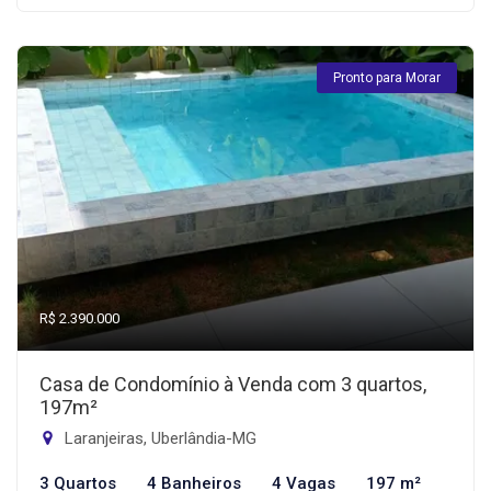
Pronto para Morar
R$ 2.390.000
Casa de Condomínio à Venda com 3 quartos,
197m²
Laranjeiras, Uberlândia-MG
3 Quartos
4 Banheiros
4 Vagas
197 m²