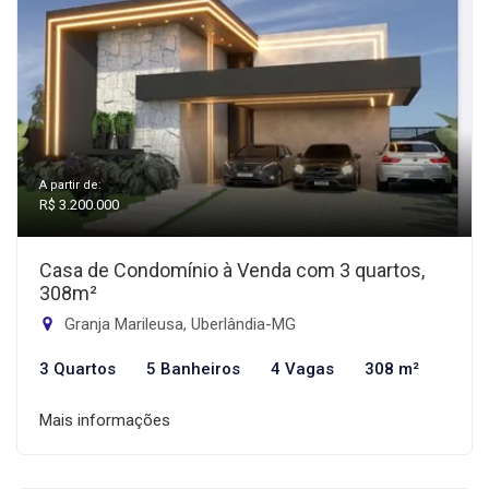
A partir de:
R$ 3.200.000
Casa de Condomínio à Venda com 3 quartos,
308m²
Granja Marileusa, Uberlândia-MG
3 Quartos
5 Banheiros
4 Vagas
308 m²
Mais informações