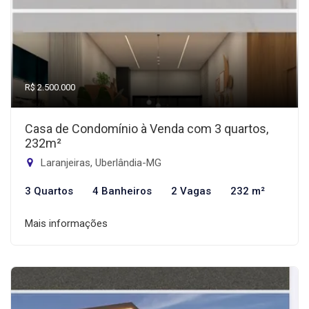
R$ 2.500.000
Casa de Condomínio à Venda com 3 quartos,
232m²
Laranjeiras, Uberlândia-MG
3 Quartos
4 Banheiros
2 Vagas
232 m²
Mais informações