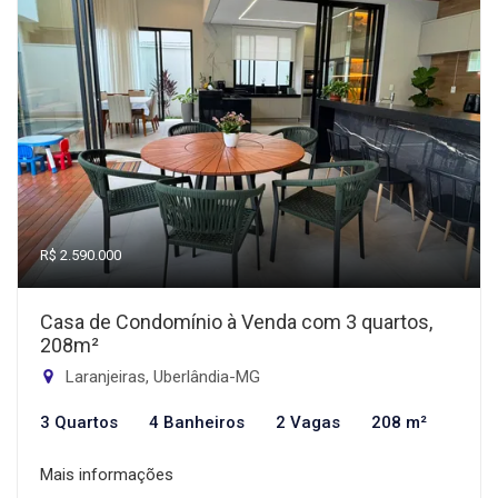
R$ 2.590.000
Casa de Condomínio à Venda com 3 quartos,
208m²
Laranjeiras, Uberlândia-MG
3 Quartos
4 Banheiros
2 Vagas
208 m²
Mais informações