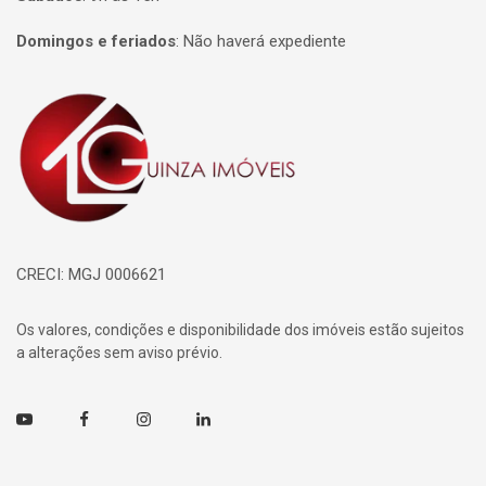
Domingos e feriados
:
Não haverá expediente
Página inicial
CRECI: MGJ 0006621
Os valores, condições e disponibilidade dos imóveis estão sujeitos
a alterações sem aviso prévio.
Youtube
Facebook
Instagram
Linkedin