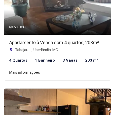
R$ 600.000
Apartamento à Venda com 4 quartos, 203m²
Tabajaras, Uberlândia-MG
4 Quartos
1 Banheiro
3 Vagas
203 m²
Mais informações