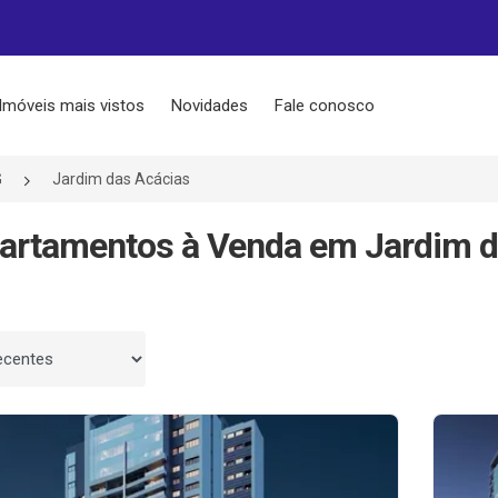
Imóveis mais vistos
Novidades
Fale conosco
G
Jardim das Acácias
artamentos à Venda em Jardim da
 por