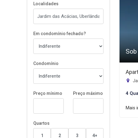
Localidades
Em condomínio fechado?
Sob
Condomínio
Apar
Ja
4 Qua
Preço mínimo
Preço máximo
Mais 
Quartos
1
2
3
4+