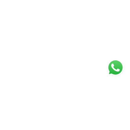
ágina inicial