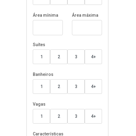
Área mínima
Área máxima
Suítes
1
2
3
4+
Banheiros
1
2
3
4+
Vagas
1
2
3
4+
Características