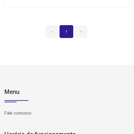
‹
1
›
Menu
Fale conosco