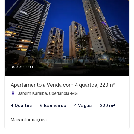
R$ 3.300.000
Apartamento à Venda com 4 quartos, 220m²
Jardim Karaíba, Uberlândia-MG
4 Quartos
6 Banheiros
4 Vagas
220 m²
Mais informações