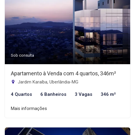
Sob consulta
Apartamento à Venda com 4 quartos, 346m²
Jardim Karaíba, Uberlândia-MG
4 Quartos
6 Banheiros
3 Vagas
346 m²
Mais informações