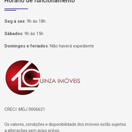
Horário de funcionamento
Seg à sex
:
9h às 18h
Sábados
:
9h às 15h
Domingos e feriados
:
Não haverá expediente
Página inicial
CRECI: MGJ 0006621
Os valores, condições e disponibilidade dos imóveis estão sujeitos
a alterações sem aviso prévio.