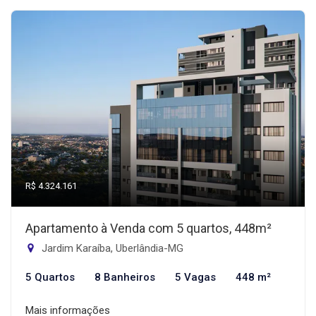
R$ 4.324.161
Apartamento à Venda com 5 quartos, 448m²
Jardim Karaíba, Uberlândia-MG
5 Quartos
8 Banheiros
5 Vagas
448 m²
Mais informações