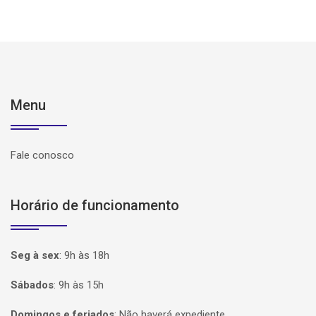
Menu
Fale conosco
Horário de funcionamento
Seg à sex
:
9h às 18h
Sábados
:
9h às 15h
Domingos e feriados
:
Não haverá expediente