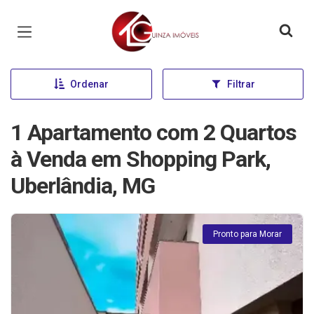
Página inicial
Ordenar
Filtrar
1 Apartamento com 2 Quartos
à Venda em Shopping Park,
Uberlândia, MG
Pronto para Morar