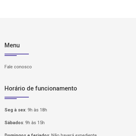
Menu
Fale conosco
Horário de funcionamento
Seg à sex
:
9h às 18h
Sábados
:
9h às 15h
Domingos e feriados
:
Não haverá expediente