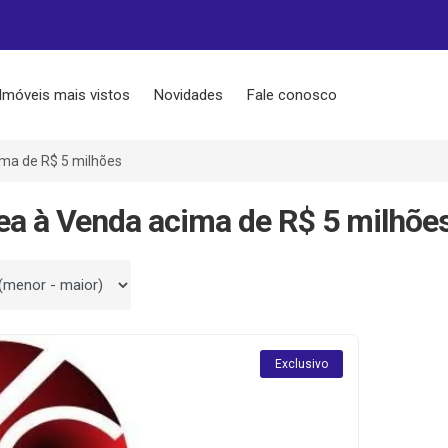
Imóveis mais vistos
Novidades
Fale conosco
ma de R$ 5 milhões
ea à Venda acima de R$ 5 milhõ
 por
Exclusivo