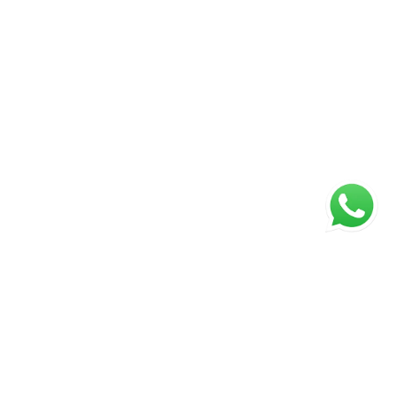
ágina inicial