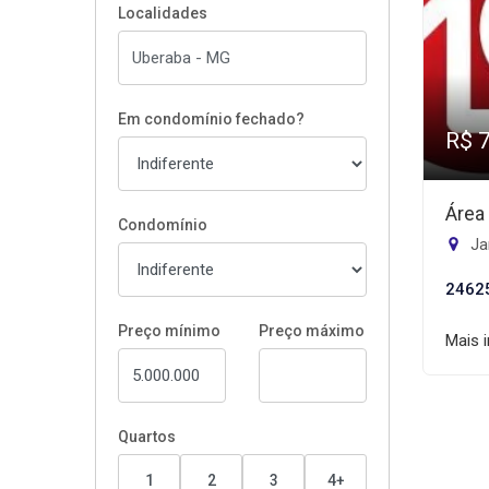
Localidades
Em condomínio fechado?
R$ 
Área
Condomínio
Ja
2462
Preço mínimo
Preço máximo
Mais 
Quartos
1
2
3
4+