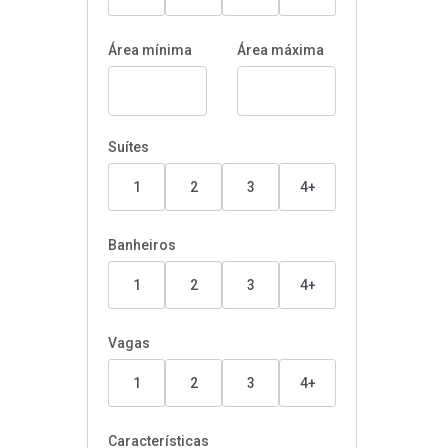
Área mínima
Área máxima
Suítes
1
2
3
4+
Banheiros
1
2
3
4+
Vagas
1
2
3
4+
Características