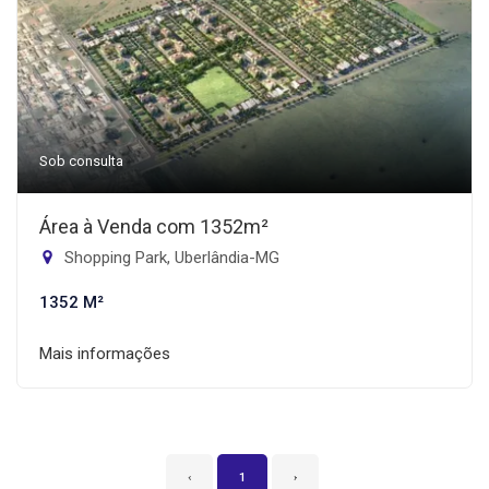
Sob consulta
Área à Venda com 1352m²
Shopping Park, Uberlândia-MG
1352 M²
Mais informações
‹
1
›