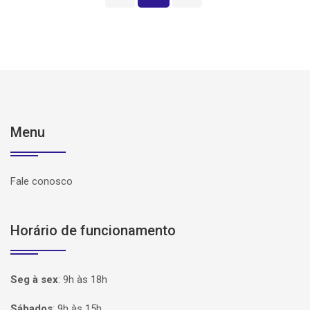
Menu
Fale conosco
Horário de funcionamento
Seg à sex
:
9h às 18h
Sábados
:
9h às 15h