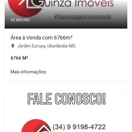
R$ 800.000
Área à Venda com 6766m²
Jardim Europa, Uberlândia-MG
6766 M²
Mais informações