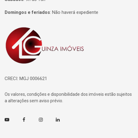
Domingos e feriados
:
Não haverá expediente
Página inicial
CRECI: MGJ 0006621
Os valores, condições e disponibilidade dos imóveis estão sujeitos
a alterações sem aviso prévio.
Youtube
Facebook
Instagram
Linkedin