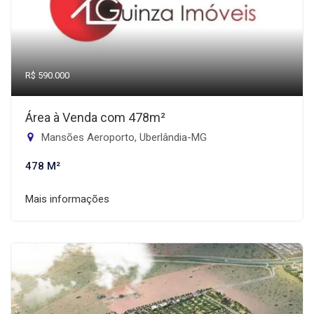
R$ 590.000
Área à Venda com 478m²
Mansões Aeroporto, Uberlândia-MG
478 M²
Mais informações