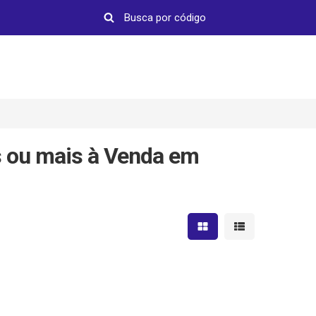
 ou mais à Venda em
Mostrar resultados em 
Mostrar resultad