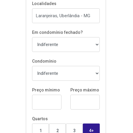
Localidades
Em condomínio fechado?
Condomínio
Preço mínimo
Preço máximo
Quartos
1
2
3
4+