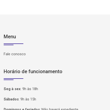
Menu
Fale conosco
Horário de funcionamento
Seg à sex
:
9h às 18h
Sábados
:
9h às 15h
Domingos e feriados
:
Não haverá expediente