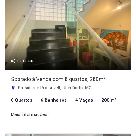
R$ 1.200.000
Sobrado à Venda com 8 quartos, 280m²
Presidente Roosevelt, Uberlândia-MG
8 Quartos
6 Banheiros
4 Vagas
280 m²
Mais informações