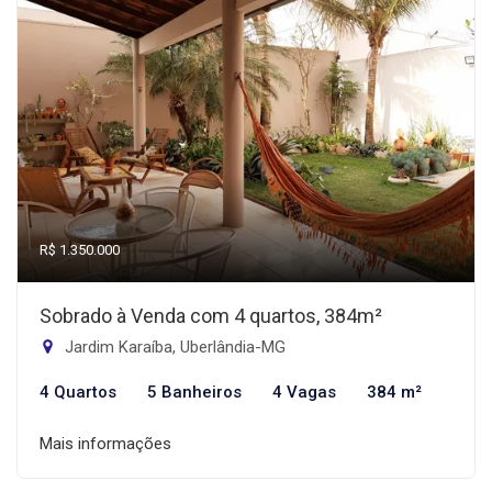
R$ 1.350.000
Sobrado à Venda com 4 quartos, 384m²
Jardim Karaíba, Uberlândia-MG
4 Quartos
5 Banheiros
4 Vagas
384 m²
Mais informações