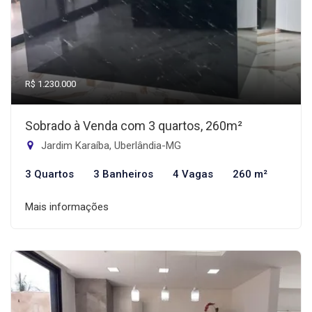
R$ 1.230.000
Sobrado à Venda com 3 quartos, 260m²
Jardim Karaíba, Uberlândia-MG
3 Quartos
3 Banheiros
4 Vagas
260 m²
Mais informações