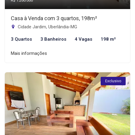
R$ 1.260.000
Casa à Venda com 3 quartos, 198m²
Cidade Jardim, Uberlândia-MG
3 Quartos
3 Banheiros
4 Vagas
198 m²
Mais informações
Exclusivo