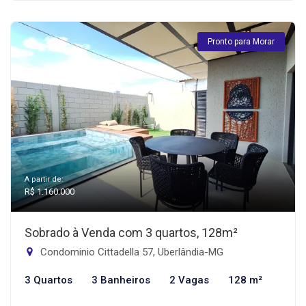
Pronto para Morar
A partir de:
R$ 1.160.000
Sobrado à Venda com 3 quartos, 128m²
Condominio Cittadella 57, Uberlândia-MG
3 Quartos
3 Banheiros
2 Vagas
128 m²