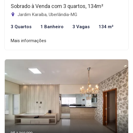
Sobrado à Venda com 3 quartos, 134m²
Jardim Karaíba, Uberlândia-MG
3 Quartos
1 Banheiro
3 Vagas
134 m²
Mais informações