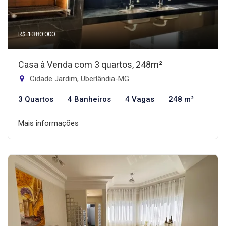
R$ 1.380.000
Casa à Venda com 3 quartos, 248m²
Cidade Jardim, Uberlândia-MG
3 Quartos
4 Banheiros
4 Vagas
248 m²
Mais informações