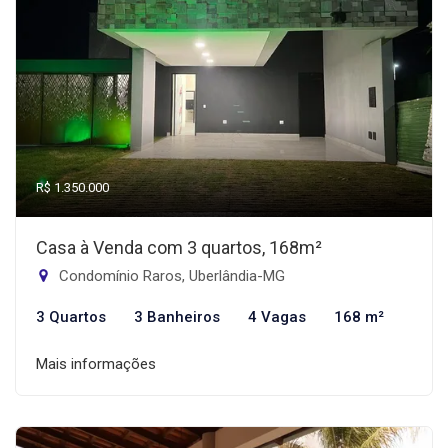
R$ 1.350.000
Casa à Venda com 3 quartos, 168m²
Condomínio Raros, Uberlândia-MG
3 Quartos
3 Banheiros
4 Vagas
168 m²
Mais informações