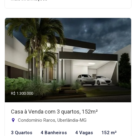
R$ 1.300.000
Casa à Venda com 3 quartos, 152m²
Condomínio Raros, Uberlândia-MG
3 Quartos
4 Banheiros
4 Vagas
152 m²