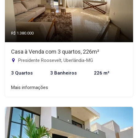
R$ 1.380.000
Casa à Venda com 3 quartos, 226m²
Presidente Roosevelt, Uberlândia-MG
3 Quartos
3 Banheiros
226 m²
Mais informações