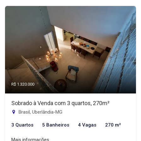
R$ 1.320.000
Sobrado à Venda com 3 quartos, 270m²
Brasil, Uberlândia-MG
3 Quartos
5 Banheiros
4 Vagas
270 m²
Mais informações