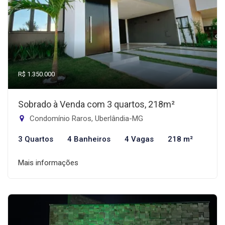
R$ 1.350.000
Sobrado à Venda com 3 quartos, 218m²
Condomínio Raros, Uberlândia-MG
3 Quartos
4 Banheiros
4 Vagas
218 m²
Mais informações