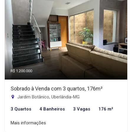
R$ 1.200.000
Sobrado à Venda com 3 quartos, 176m²
Jardim Botânico, Uberlândia-MG
3 Quartos
4 Banheiros
3 Vagas
176 m²
Mais informações