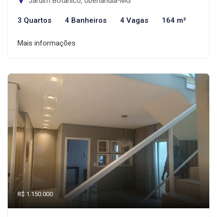
Jardim Botânico, Uberlândia-MG
3 Quartos
4 Banheiros
4 Vagas
164 m²
Mais informações
R$ 1.150.000