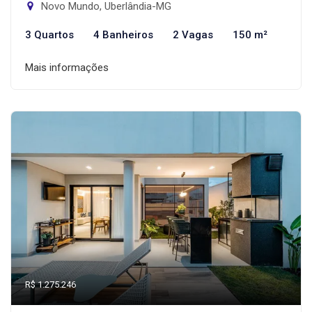
Novo Mundo, Uberlândia-MG
3 Quartos
4 Banheiros
2 Vagas
150 m²
Mais informações
R$ 1.275.246