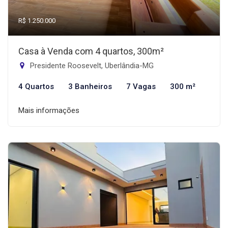
R$ 1.250.000
Casa à Venda com 4 quartos, 300m²
Presidente Roosevelt, Uberlândia-MG
4 Quartos
3 Banheiros
7 Vagas
300 m²
Mais informações