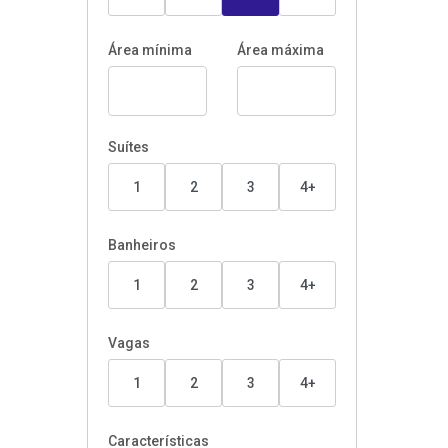
Área mínima
Área máxima
Suítes
1
2
3
4+
Banheiros
1
2
3
4+
Vagas
1
2
3
4+
Características