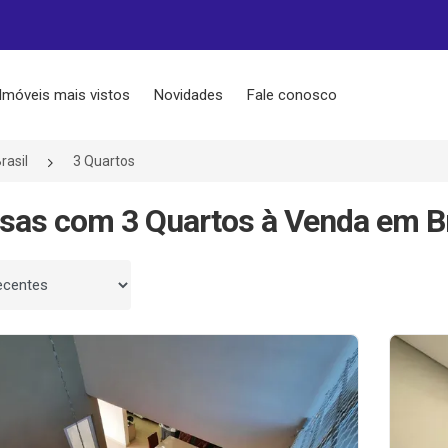
Imóveis mais vistos
Novidades
Fale conosco
rasil
3 Quartos
sas com 3 Quartos à Venda em Br
 por