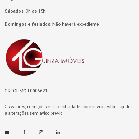
Sábados
:
9h às 15h
Domingos e feriados
:
Não haverá expediente
Página inicial
CRECI: MGJ 0006621
Os valores, condições e disponibilidade dos imóveis estão sujeitos
a alterações sem aviso prévio.
Youtube
Facebook
Instagram
Linkedin