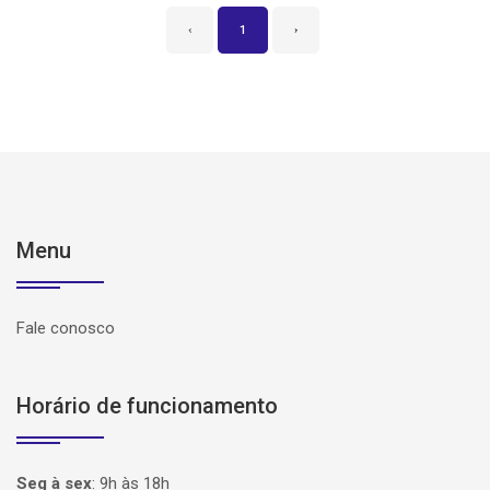
‹
1
›
Menu
Fale conosco
Horário de funcionamento
Seg à sex
:
9h às 18h