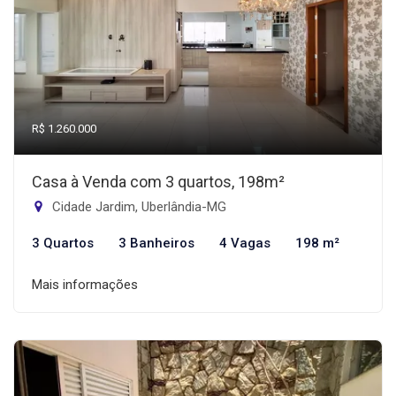
R$ 1.260.000
Casa à Venda com 3 quartos, 198m²
Cidade Jardim, Uberlândia-MG
3 Quartos
3 Banheiros
4 Vagas
198 m²
Mais informações