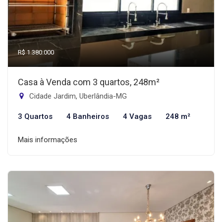
R$ 1.380.000
Casa à Venda com 3 quartos, 248m²
Cidade Jardim, Uberlândia-MG
3 Quartos
4 Banheiros
4 Vagas
248 m²
Mais informações