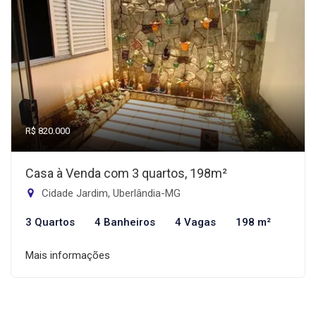
R$ 820.000
Casa à Venda com 3 quartos, 198m²
Cidade Jardim, Uberlândia-MG
3 Quartos
4 Banheiros
4 Vagas
198 m²
Mais informações