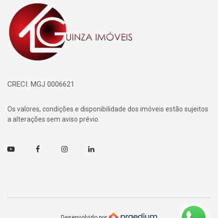
Página inicial
CRECI: MGJ 0006621
Os valores, condições e disponibilidade dos imóveis estão sujeitos
a alterações sem aviso prévio.
Youtube
Facebook
Instagram
Linkedin
Desenvolvido por