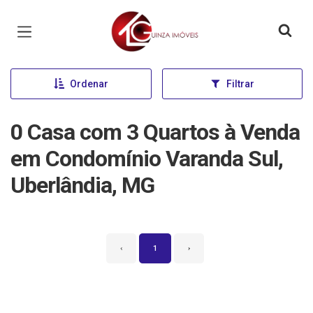
Página inicial
Ordenar
Filtrar
0 Casa com 3 Quartos à Venda
em Condomínio Varanda Sul,
Uberlândia, MG
‹
1
›