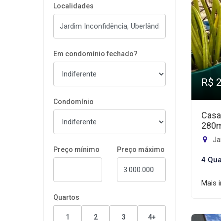
Localidades
Em condomínio fechado?
R$ 
Condomínio
Casa
280
Jar
Preço mínimo
Preço máximo
4 Qua
Mais 
Quartos
1
2
3
4+