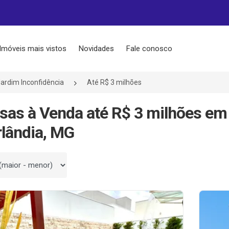
Imóveis mais vistos
Novidades
Fale conosco
ardim Inconfidência
Até R$ 3 milhões
sas à Venda até R$ 3 milhões em
lândia, MG
 por