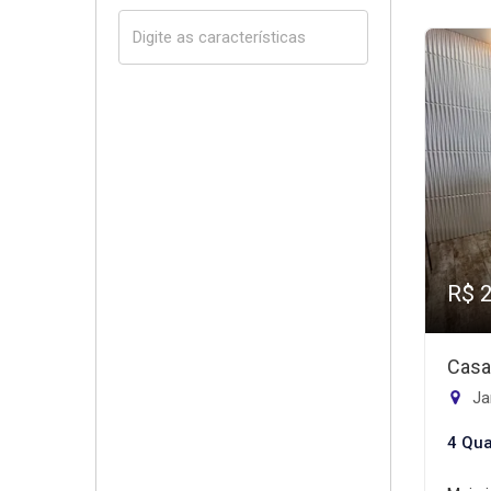
R$ 
Casa
Jar
4 Qua