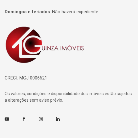
Domingos e feriados
:
Não haverá expediente
Página inicial
CRECI: MGJ 0006621
Os valores, condições e disponibilidade dos imóveis estão sujeitos
a alterações sem aviso prévio.
Youtube
Facebook
Instagram
Linkedin