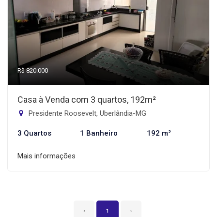
R$ 820.000
Casa à Venda com 3 quartos, 192m²
Presidente Roosevelt, Uberlândia-MG
3 Quartos
1 Banheiro
192 m²
Mais informações
‹
1
›