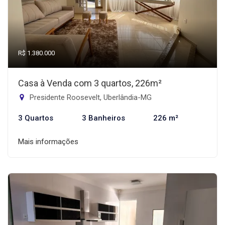
R$ 1.380.000
Casa à Venda com 3 quartos, 226m²
Presidente Roosevelt, Uberlândia-MG
3 Quartos
3 Banheiros
226 m²
Mais informações