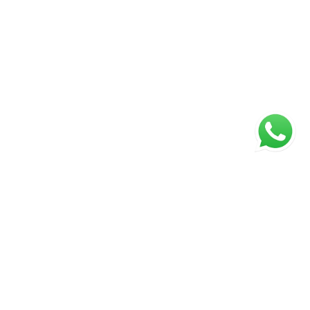
ágina inicial