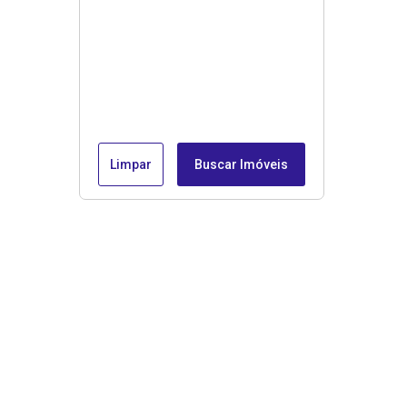
Limpar
Buscar Imóveis
Menu
Fale conosco