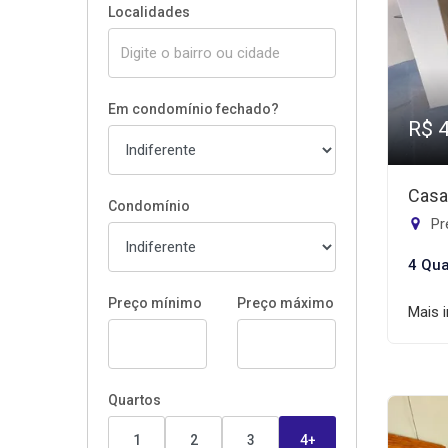
Localidades
Em condomínio fechado?
R$ 
Casa
Condomínio
Pr
4 Qua
Preço mínimo
Preço máximo
Mais 
Quartos
1
2
3
4+