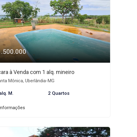
1.500.000
ara à Venda com 1 alq. mineiro
nta Mônica, Uberlândia-MG
alq. M.
2 Quartos
informações