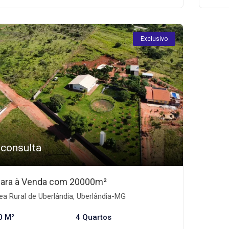
Exclusivo
 consulta
ara à Venda com 20000m²
a Rural de Uberlândia, Uberlândia-MG
0 M²
4 Quartos