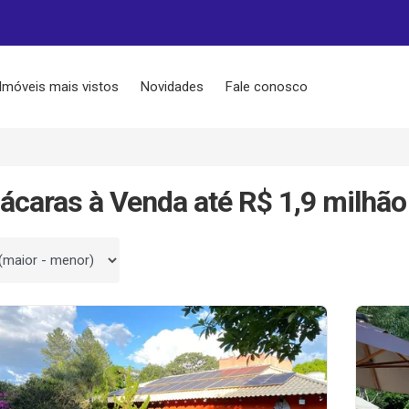
Imóveis mais vistos
Novidades
Fale conosco
ácaras à Venda até R$ 1,9 milhão
 por