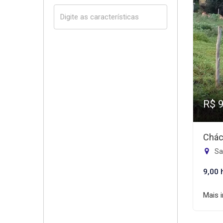
R$ 
Chác
Sa
9,00 
Mais 