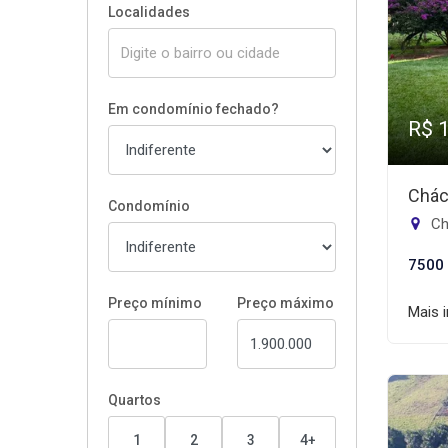
Localidades
Em condomínio fechado?
R$ 
Chác
Condomínio
Ch
7500
Preço mínimo
Preço máximo
Mais 
Quartos
1
2
3
4+