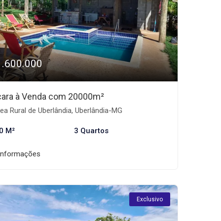
1.600.000
ara à Venda com 20000m²
ea Rural de Uberlândia, Uberlândia-MG
0 M²
3 Quartos
informações
Exclusivo