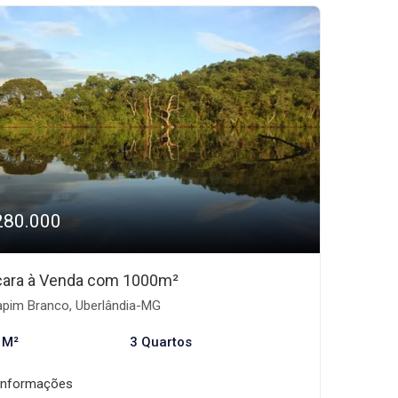
280.000
ara à Venda com 1000m²
pim Branco, Uberlândia-MG
 M²
3 Quartos
informações