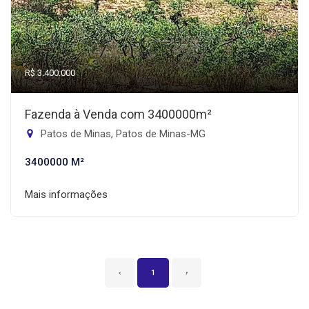
R$ 3.400.000
Fazenda à Venda com 3400000m²
Patos de Minas, Patos de Minas-MG
3400000 M²
Mais informações
‹
1
›