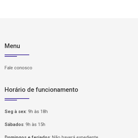
Menu
Fale conosco
Horário de funcionamento
Seg à sex
:
9h às 18h
Sábados
:
9h às 15h
Domingos e feriados
:
Não haverá expediente