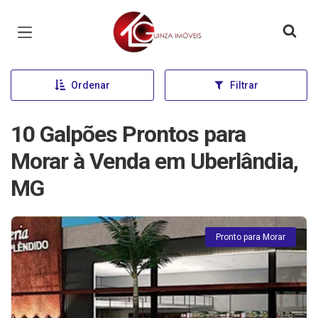
Página inicial
Ordenar
Filtrar
10 Galpões Prontos para
Morar à Venda em Uberlândia,
MG
Pronto para Morar