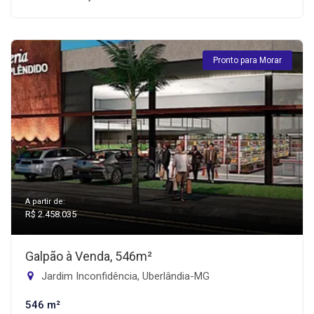
Pronto para Morar
A partir de:
R$ 2.458.035
Galpão à Venda, 546m²
Jardim Inconfidência, Uberlândia-MG
546 m²