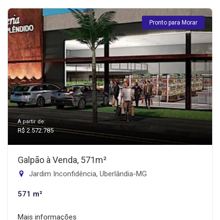
Pronto para Morar
A partir de:
R$ 2.572.785
Galpão à Venda, 571m²
Jardim Inconfidência, Uberlândia-MG
571 m²
Mais informações