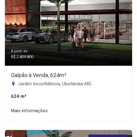
A partir de:
R$ 2.809.800
Galpão à Venda, 624m²
Jardim Inconfidência, Uberlândia-MG
624 m²
Mais informações