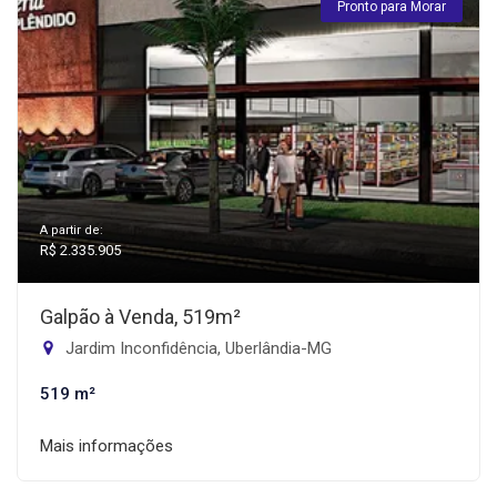
Pronto para Morar
A partir de:
R$ 2.335.905
Galpão à Venda, 519m²
Jardim Inconfidência, Uberlândia-MG
519 m²
Mais informações