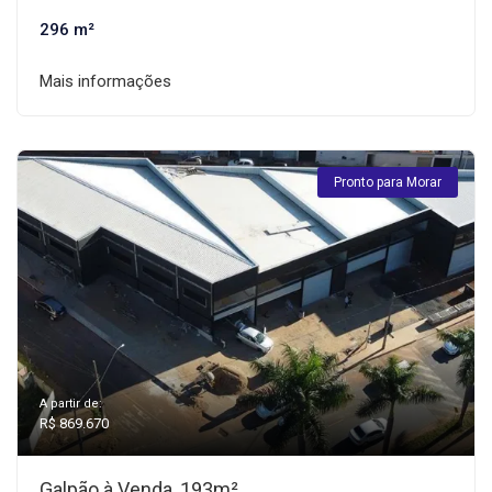
296 m²
Mais informações
Pronto para Morar
A partir de:
R$ 869.670
Galpão à Venda, 193m²