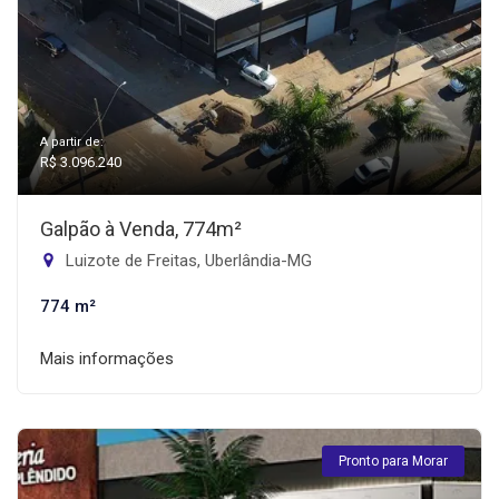
A partir de:
R$ 3.096.240
Galpão à Venda, 774m²
Luizote de Freitas, Uberlândia-MG
774 m²
Mais informações
Pronto para Morar