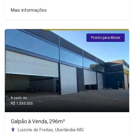
Mais informações
Pronto para Morar
A partir de:
R$ 1.335.555
Galpão à Venda, 296m²
Luizote de Freitas, Uberlândia-MG