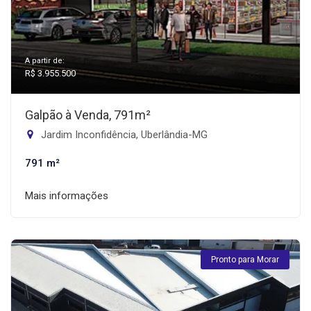
A partir de:
R$ 3.955.500
Galpão à Venda, 791m²
Jardim Inconfidência, Uberlândia-MG
791 m²
Mais informações
Pronto para Morar