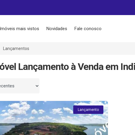
Imóveis mais vistos
Novidades
Fale conosco
Lançamentos
óvel Lançamento à Venda em Ind
 por
Lançamento