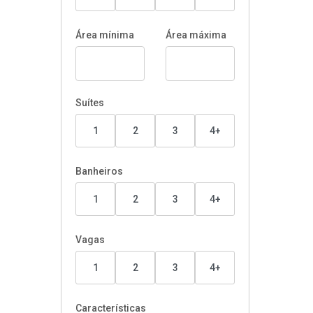
Área mínima
Área máxima
Suítes
1
2
3
4+
Banheiros
1
2
3
4+
Vagas
1
2
3
4+
Características