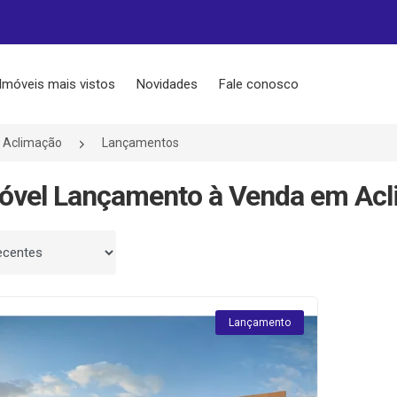
Imóveis mais vistos
Novidades
Fale conosco
Aclimação
Lançamentos
óvel Lançamento à Venda em Acl
 por
Lançamento