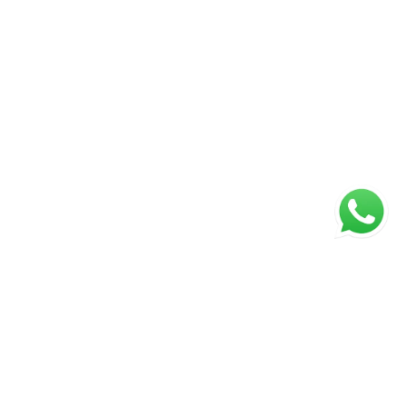
ágina inicial