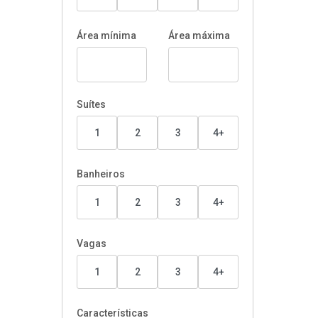
Área mínima
Área máxima
Suítes
1
2
3
4+
Banheiros
1
2
3
4+
Vagas
1
2
3
4+
Características