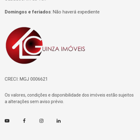
Domingos e feriados
:
Não haverá expediente
Página inicial
CRECI: MGJ 0006621
Os valores, condições e disponibilidade dos imóveis estão sujeitos
a alterações sem aviso prévio.
Youtube
Facebook
Instagram
Linkedin