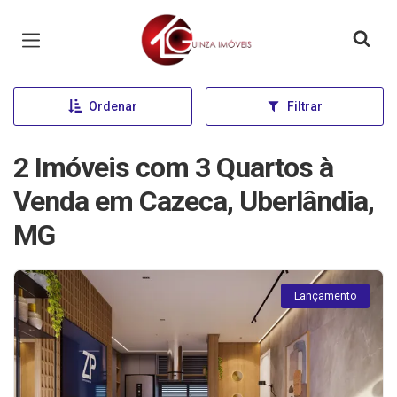
Página inicial
Ordenar
Filtrar
2 Imóveis com 3 Quartos à
Venda em Cazeca, Uberlândia,
MG
Lançamento