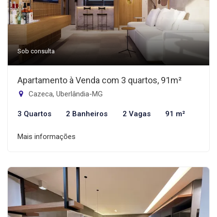
Sob consulta
Apartamento à Venda com 3 quartos, 91m²
Cazeca, Uberlândia-MG
3 Quartos
2 Banheiros
2 Vagas
91 m²
Mais informações