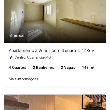
R$ 480.000
Apartamento à Venda com 4 quartos, 143m²
Centro, Uberlândia-MG
4 Quartos
2 Banheiros
2 Vagas
143 m²
Mais informações