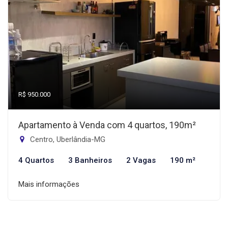
R$ 950.000
Apartamento à Venda com 4 quartos, 190m²
Centro, Uberlândia-MG
4 Quartos
3 Banheiros
2 Vagas
190 m²
Mais informações