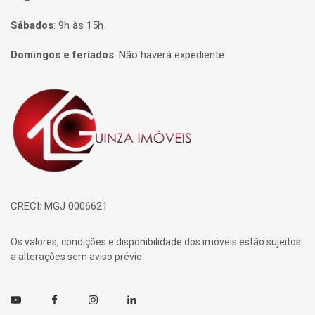
Sábados
:
9h às 15h
Domingos e feriados
:
Não haverá expediente
Página inicial
CRECI: MGJ 0006621
Os valores, condições e disponibilidade dos imóveis estão sujeitos
a alterações sem aviso prévio.
Youtube
Facebook
Instagram
Linkedin