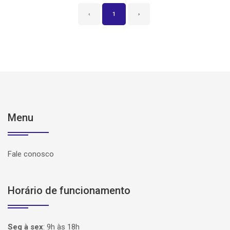
‹
1
›
Menu
Fale conosco
Horário de funcionamento
Seg à sex
:
9h às 18h