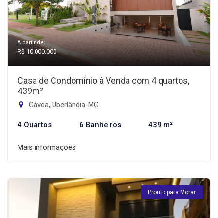
A partir de:
R$ 10.000.000
Casa de Condomínio à Venda com 4 quartos,
439m²
Gávea, Uberlândia-MG
4 Quartos
6 Banheiros
439 m²
Mais informações
Pronto para Morar