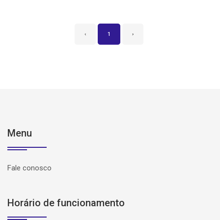
‹
1
›
Menu
Fale conosco
Horário de funcionamento