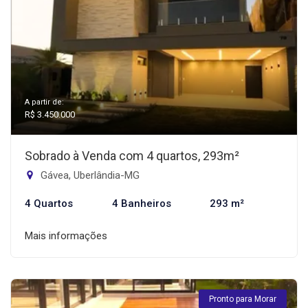
A partir de:
R$ 3.450.000
Sobrado à Venda com 4 quartos, 293m²
Gávea, Uberlândia-MG
4 Quartos
4 Banheiros
293 m²
Mais informações
Pronto para Morar