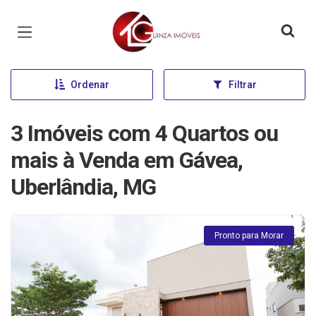
Página inicial
Ordenar
Filtrar
3 Imóveis com 4 Quartos ou
mais à Venda em Gávea,
Uberlândia, MG
Pronto para Morar