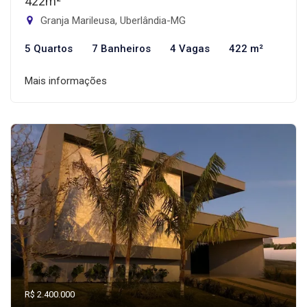
422m²
Granja Marileusa, Uberlândia-MG
5 Quartos
7 Banheiros
4 Vagas
422 m²
Mais informações
R$ 2.400.000