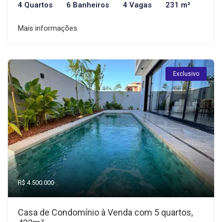
4 Quartos
6 Banheiros
4 Vagas
231 m²
Mais informações
Exclusivo
R$ 4.500.000
Casa de Condomínio à Venda com 5 quartos,