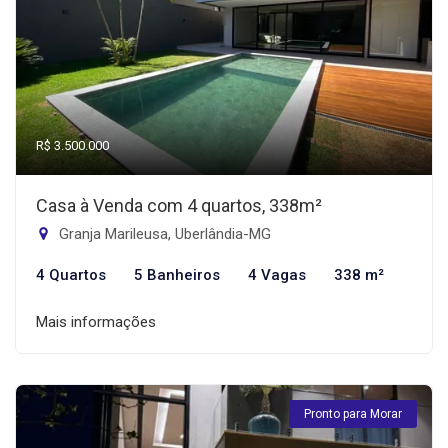
R$ 3.500.000
Casa à Venda com 4 quartos, 338m²
Granja Marileusa, Uberlândia-MG
4 Quartos
5 Banheiros
4 Vagas
338 m²
Mais informações
Pronto para Morar