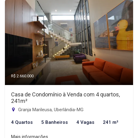
R$ 2.660.000
Casa de Condomínio à Venda com 4 quartos,
241m²
Granja Marileusa, Uberlândia-MG
4 Quartos
5 Banheiros
4 Vagas
241 m²
Mais informações