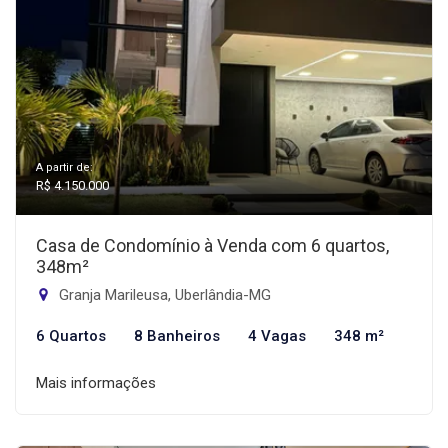
A partir de:
R$ 4.150.000
Casa de Condomínio à Venda com 6 quartos,
348m²
Granja Marileusa, Uberlândia-MG
6 Quartos
8 Banheiros
4 Vagas
348 m²
Mais informações