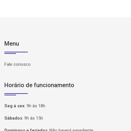
Menu
Fale conosco
Horário de funcionamento
Seg à sex
:
9h às 18h
Sábados
:
9h às 15h
Domingos e feriados
:
Não haverá expediente