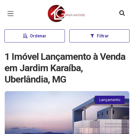
Página inicial
Ordenar
Filtrar
1 Imóvel Lançamento à Venda
em Jardim Karaíba,
Uberlândia, MG
Lançamento