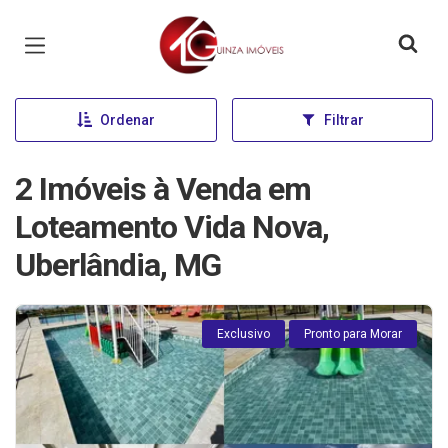
Página inicial
Ordenar
Filtrar
2 Imóveis à Venda em
Loteamento Vida Nova,
Uberlândia, MG
Exclusivo
Pronto para Morar