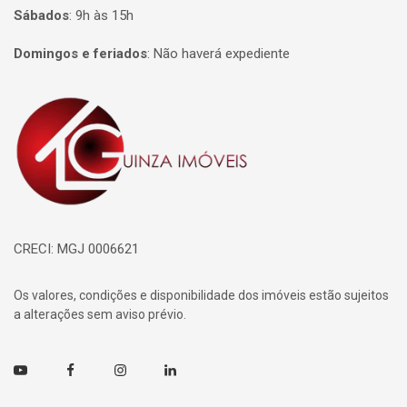
Sábados
:
9h às 15h
Domingos e feriados
:
Não haverá expediente
Página inicial
CRECI: MGJ 0006621
Os valores, condições e disponibilidade dos imóveis estão sujeitos
a alterações sem aviso prévio.
Youtube
Facebook
Instagram
Linkedin