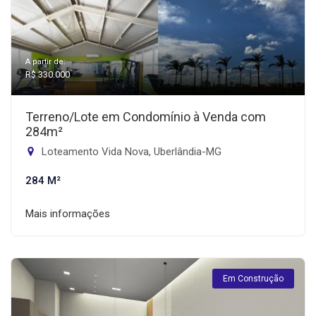
A partir de:
R$ 330.000
Terreno/Lote em Condomínio à Venda com
284m²
Loteamento Vida Nova, Uberlândia-MG
284 M²
Mais informações
Em Construção