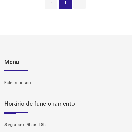
‹
1
›
Menu
Fale conosco
Horário de funcionamento
Seg à sex
:
9h às 18h