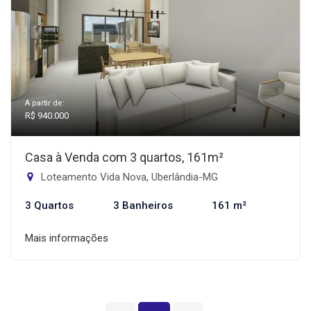
A partir de:
R$ 940.000
Casa à Venda com 3 quartos, 161m²
Loteamento Vida Nova, Uberlândia-MG
3 Quartos
3 Banheiros
161 m²
Mais informações