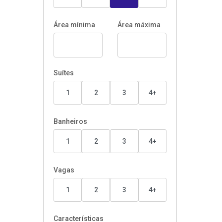
Área mínima
Área máxima
Suítes
1
2
3
4+
Banheiros
1
2
3
4+
Vagas
1
2
3
4+
Características