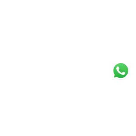
ágina inicial