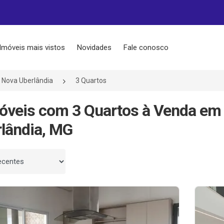
Imóveis mais vistos
Novidades
Fale conosco
Nova Uberlândia
3 Quartos
óveis com 3 Quartos à Venda em 
lândia, MG
 por