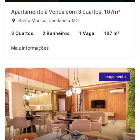
Apartamento à Venda com 3 quartos, 107m²
Santa Mônica, Uberlândia-MG
3 Quartos
2 Banheiros
1 Vaga
107 m²
Mais informações
Lançamento
A partir de: