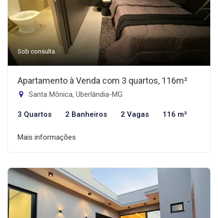
Sob consulta
Apartamento à Venda com 3 quartos, 116m²
Santa Mônica, Uberlândia-MG
3 Quartos
2 Banheiros
2 Vagas
116 m²
Mais informações