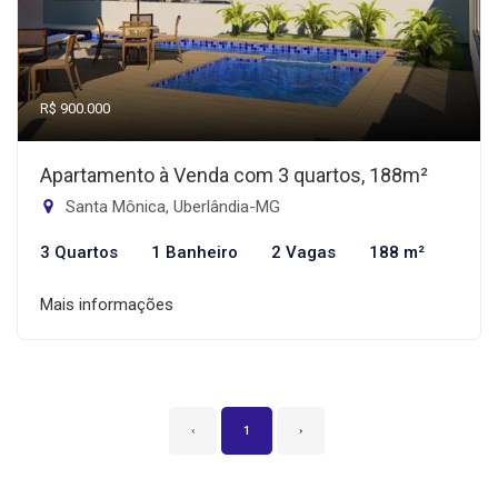
R$ 900.000
Apartamento à Venda com 3 quartos, 188m²
Santa Mônica, Uberlândia-MG
3 Quartos
1 Banheiro
2 Vagas
188 m²
Mais informações
‹
1
›