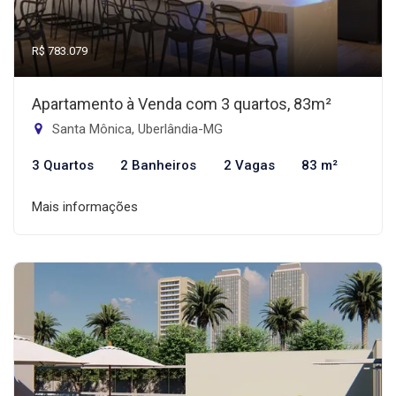
R$ 783.079
Apartamento à Venda com 3 quartos, 83m²
Santa Mônica, Uberlândia-MG
3 Quartos
2 Banheiros
2 Vagas
83 m²
Mais informações