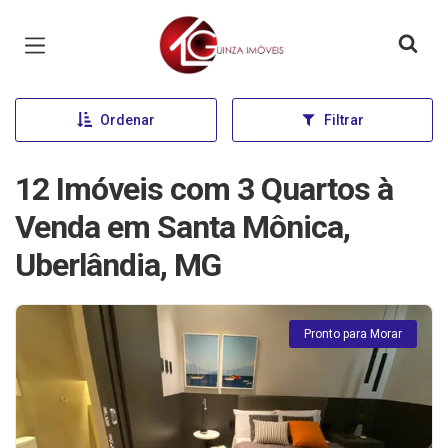
Página inicial
Ordenar
Filtrar
12 Imóveis com 3 Quartos à
Venda em Santa Mônica,
Uberlândia, MG
Pronto para Morar