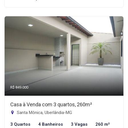
R$ 849.000
Casa à Venda com 3 quartos, 260m²
Santa Mônica, Uberlândia-MG
3 Quartos
4 Banheiros
3 Vagas
260 m²