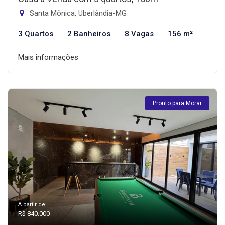
Santa Mônica, Uberlândia-MG
3 Quartos
2 Banheiros
8 Vagas
156 m²
Mais informações
Pronto para Morar
A partir de:
R$ 840.000