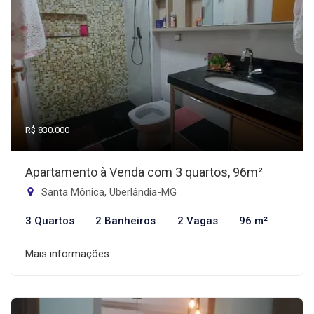
R$ 830.000
Apartamento à Venda com 3 quartos, 96m²
Santa Mônica, Uberlândia-MG
3 Quartos
2 Banheiros
2 Vagas
96 m²
Mais informações