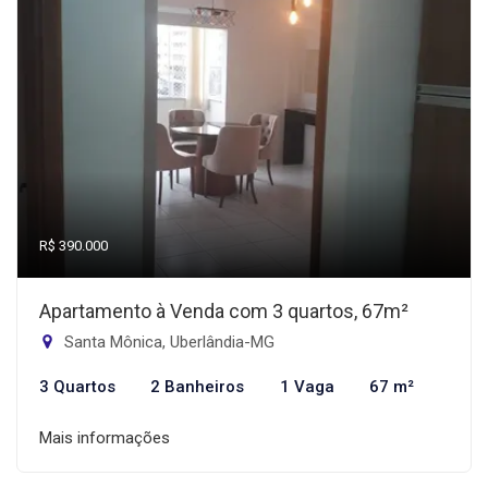
R$ 390.000
Apartamento à Venda com 3 quartos, 67m²
Santa Mônica, Uberlândia-MG
3 Quartos
2 Banheiros
1 Vaga
67 m²
Mais informações