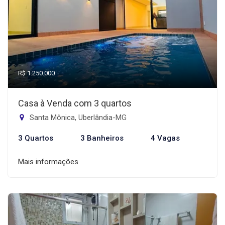
R$ 1.250.000
Casa à Venda com 3 quartos
Santa Mônica, Uberlândia-MG
3 Quartos
3 Banheiros
4 Vagas
Mais informações