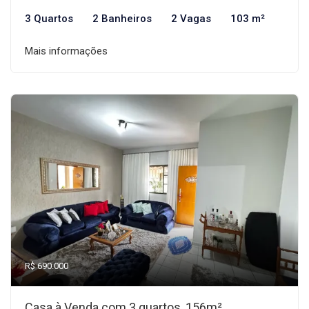
3 Quartos
2 Banheiros
2 Vagas
103 m²
Mais informações
R$ 690.000
Casa à Venda com 3 quartos, 156m²