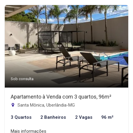
Sob consulta
Apartamento à Venda com 3 quartos, 96m²
Santa Mônica, Uberlândia-MG
3 Quartos
2 Banheiros
2 Vagas
96 m²
Mais informações