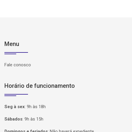
Menu
Fale conosco
Horário de funcionamento
Seg à sex
:
9h às 18h
Sábados
:
9h às 15h
Domingos e feriados
:
Não haverá expediente