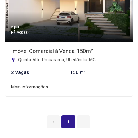
A partir de:
R$ 930.000
Imóvel Comercial à Venda, 150m²
Quinta Alto Umuarama, Uberlândia-MG
2 Vagas
150 m²
Mais informações
‹
1
›