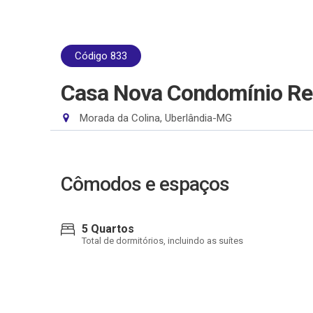
Código 833
Casa Nova Condomínio Res
Morada da Colina, Uberlândia-MG
Cômodos e espaços
5 Quartos
Total de dormitórios, incluindo as suítes