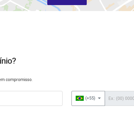
ínio?
 sem compromisso.
Telefone
(+55)