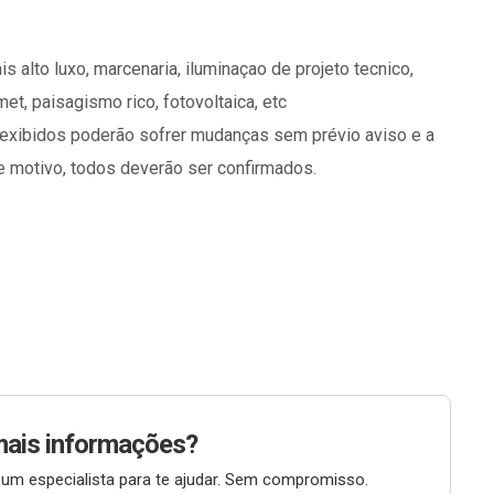
 alto luxo, marcenaria, iluminaçao de projeto tecnico,
et, paisagismo rico, fotovoltaica, etc
exibidos poderão sofrer mudanças sem prévio aviso e a
te motivo, todos deverão ser confirmados.
mais informações?
um especialista para te ajudar. Sem compromisso.