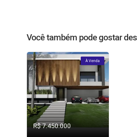
Você também pode gostar des
À Venda
R$ 7.450.000