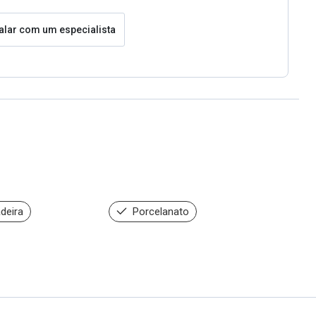
alar com um especialista
deira
Porcelanato