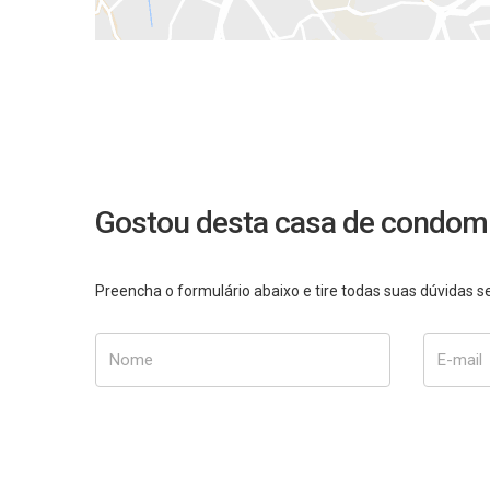
Gostou desta casa de condom
Preencha o formulário abaixo e tire todas suas dúvidas
Nome
E-mail