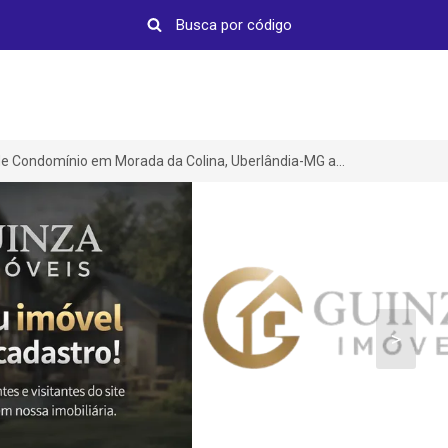
Casa de Condomínio em Morada da Colina, Uberlândia-MG a partir de R$ 7.700.000
>