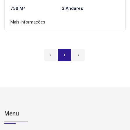
750 M²
3 Andares
Mais informações
‹
1
›
Menu