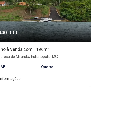
440.000
ho à Venda com 1196m²
presa de Miranda, Indianópolis-MG
 M²
1 Quarto
informações