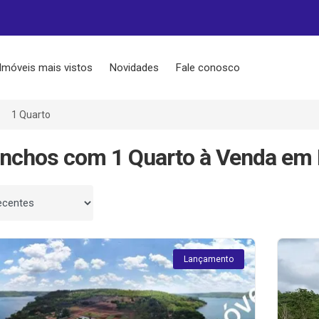
Imóveis mais vistos
Novidades
Fale conosco
1 Quarto
nchos com 1 Quarto à Venda em 
 por
Lançamento