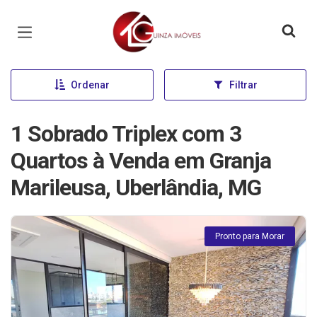
Página inicial
Ordenar
Filtrar
1 Sobrado Triplex com 3
Quartos à Venda em Granja
Marileusa, Uberlândia, MG
Pronto para Morar