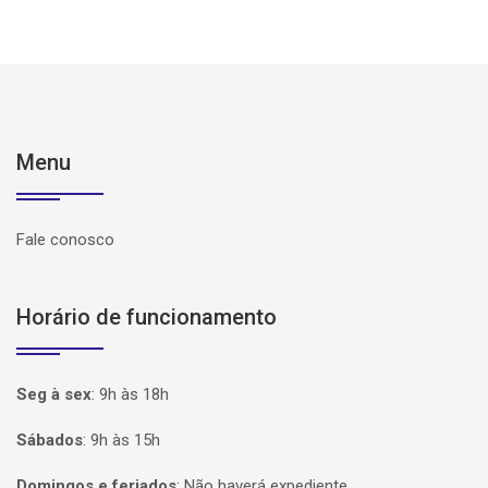
Menu
Fale conosco
Horário de funcionamento
Seg à sex
:
9h às 18h
Sábados
:
9h às 15h
Domingos e feriados
:
Não haverá expediente