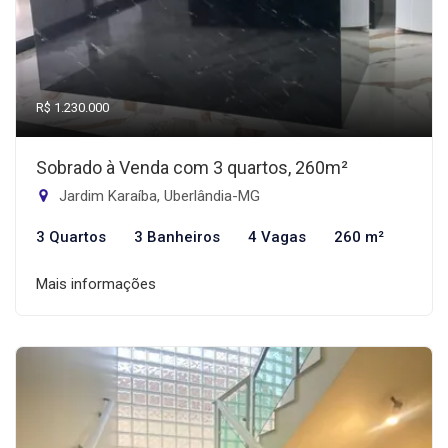
R$ 1.230.000
Sobrado à Venda com 3 quartos, 260m²
Jardim Karaíba, Uberlândia-MG
3 Quartos
3 Banheiros
4 Vagas
260 m²
Mais informações