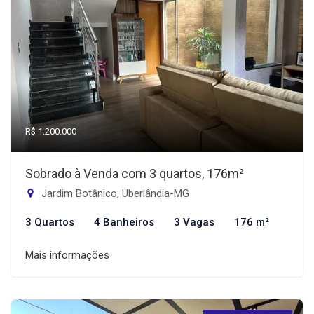
R$ 1.200.000
Sobrado à Venda com 3 quartos, 176m²
Jardim Botânico, Uberlândia-MG
3 Quartos
4 Banheiros
3 Vagas
176 m²
Mais informações