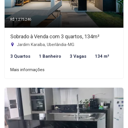
R$ 1.275.246
Sobrado à Venda com 3 quartos, 134m²
Jardim Karaíba, Uberlândia-MG
3 Quartos
1 Banheiro
3 Vagas
134 m²
Mais informações