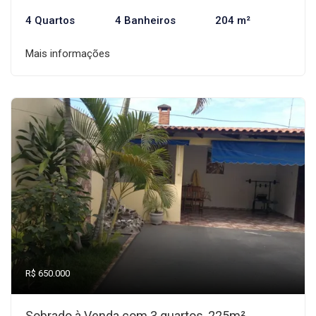
4 Quartos
4 Banheiros
204 m²
Mais informações
R$ 650.000
Sobrado à Venda com 3 quartos, 225m²