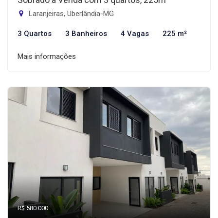
Laranjeiras, Uberlândia-MG
3 Quartos
3 Banheiros
4 Vagas
225 m²
Mais informações
R$ 580.000