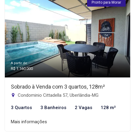
Pronto para Morar
A partir de:
R$ 1.160.000
Sobrado à Venda com 3 quartos, 128m²
Condominio Cittadella 57, Uberlândia-MG
3 Quartos
3 Banheiros
2 Vagas
128 m²
Mais informações