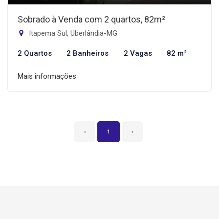
Sobrado à Venda com 2 quartos, 82m²
Itapema Sul, Uberlândia-MG
2 Quartos
2 Banheiros
2 Vagas
82 m²
Mais informações
‹
1
›