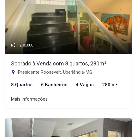
R$ 1.200.000
Sobrado à Venda com 8 quartos, 280m²
Presidente Roosevelt, Uberlândia-MG
8 Quartos
6 Banheiros
4 Vagas
280 m²
Mais informações