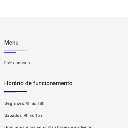
Menu
Fale conosco
Horário de funcionamento
Seg à sex
:
9h às 18h
Sábados
:
9h às 15h
Domingos e feriados
:
Não haverá expediente