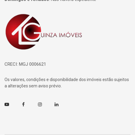
Página inicial
CRECI: MGJ 0006621
Os valores, condições e disponibilidade dos imóveis estão sujeitos
a alterações sem aviso prévio.
Youtube
Facebook
Instagram
Linkedin