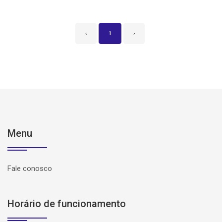
‹
1
›
Menu
Fale conosco
Horário de funcionamento