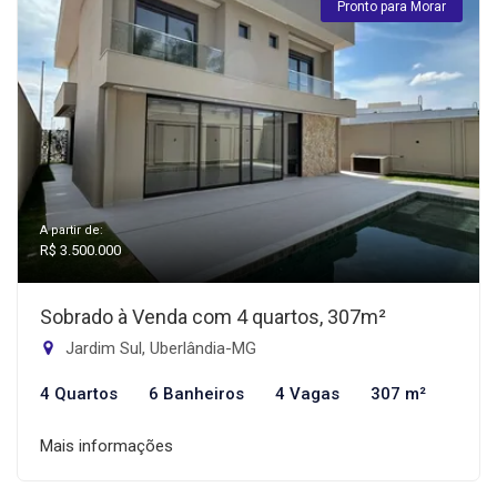
Pronto para Morar
A partir de:
R$ 3.500.000
Sobrado à Venda com 4 quartos, 307m²
Jardim Sul, Uberlândia-MG
4 Quartos
6 Banheiros
4 Vagas
307 m²
Mais informações