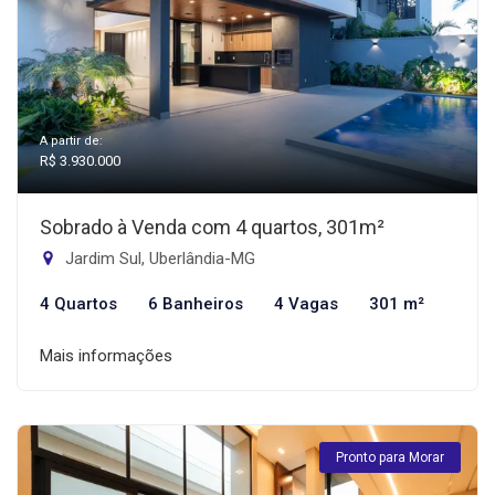
A partir de:
R$ 3.930.000
Sobrado à Venda com 4 quartos, 301m²
Jardim Sul, Uberlândia-MG
4 Quartos
6 Banheiros
4 Vagas
301 m²
Mais informações
Pronto para Morar