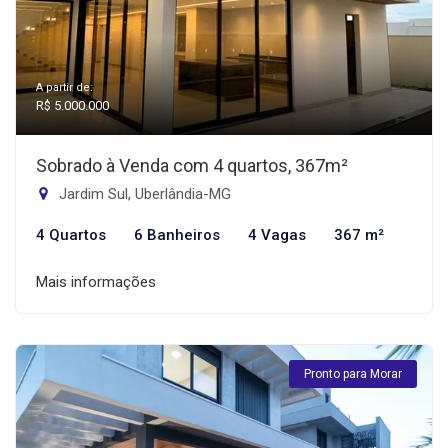
A partir de:
R$ 5.000.000
Sobrado à Venda com 4 quartos, 367m²
Jardim Sul, Uberlândia-MG
4 Quartos
6 Banheiros
4 Vagas
367 m²
Mais informações
Pronto para Morar