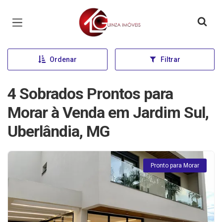
Página inicial
Ordenar
Filtrar
4 Sobrados Prontos para
Morar à Venda em Jardim Sul,
Uberlândia, MG
Pronto para Morar