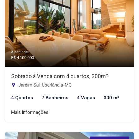
A partir de:
R$ 4.100.000
Sobrado à Venda com 4 quartos, 300m²
Jardim Sul, Uberlândia-MG
4 Quartos
7 Banheiros
4 Vagas
300 m²
Mais informações