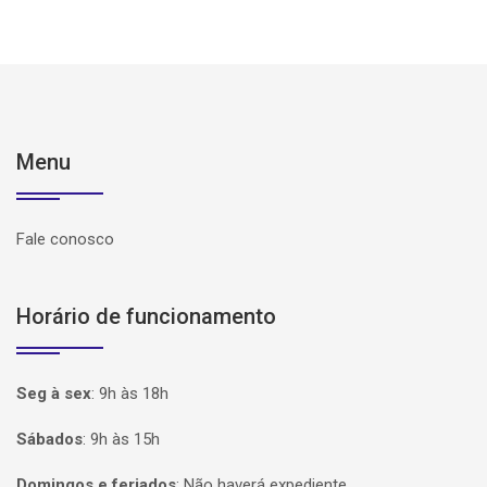
Menu
Fale conosco
Horário de funcionamento
Seg à sex
:
9h às 18h
Sábados
:
9h às 15h
Domingos e feriados
:
Não haverá expediente