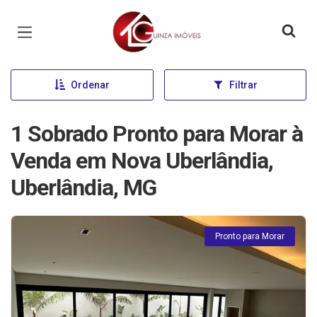
Página inicial
Ordenar
Filtrar
1 Sobrado Pronto para Morar à
Venda em Nova Uberlândia,
Uberlândia, MG
Pronto para Morar