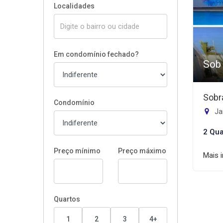
Localidades
Em condomínio fechado?
Sob
Sobr
Condomínio
Jar
2 Qua
Preço mínimo
Preço máximo
Mais 
Quartos
1
2
3
4+