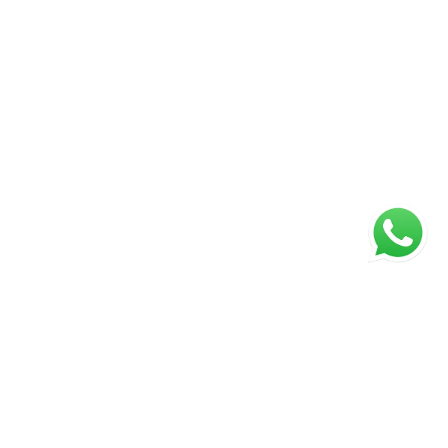
ágina inicial