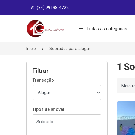
(34) 99198-4722
Página inicial
Todas as categorias
Início
Sobrados para alugar
1 So
Filtrar
Transação
Ordenar
Tipos de imóvel