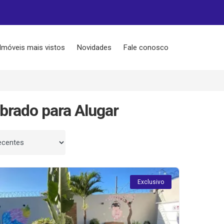
Imóveis mais vistos
Novidades
Fale conosco
brado para Alugar
 por
Exclusivo