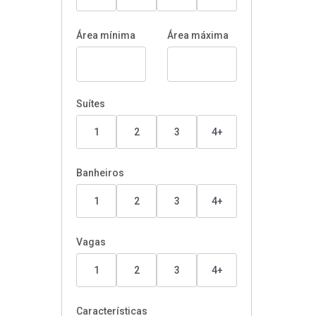
Área mínima
Área máxima
Suítes
1
2
3
4+
Banheiros
1
2
3
4+
Vagas
1
2
3
4+
Características