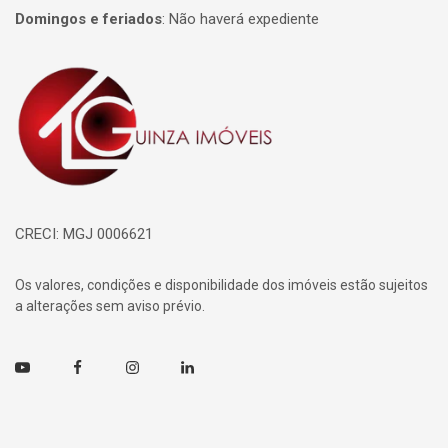
Domingos e feriados
:
Não haverá expediente
Página inicial
CRECI: MGJ 0006621
Os valores, condições e disponibilidade dos imóveis estão sujeitos
a alterações sem aviso prévio.
Youtube
Facebook
Instagram
Linkedin