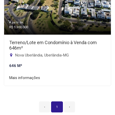
A partir de:
R$ 1.300.000
Terreno/Lote em Condomínio à Venda com
646m²
Nova Uberlândia, Uberlândia-MG
646 M²
Mais informações
‹
1
›