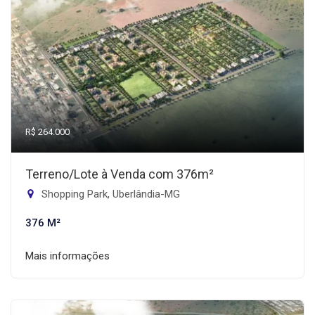
R$ 264.000
Terreno/Lote à Venda com 376m²
Shopping Park, Uberlândia-MG
376 M²
Mais informações