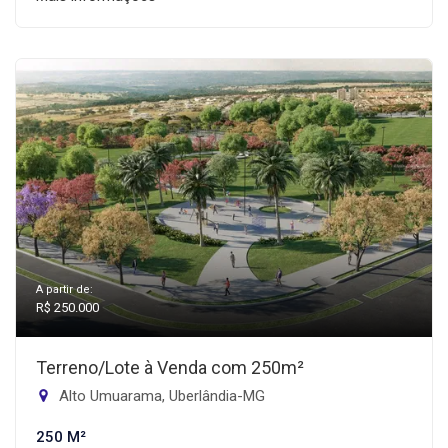
A partir de:
R$ 250.000
Terreno/Lote à Venda com 250m²
Alto Umuarama, Uberlândia-MG
250 M²