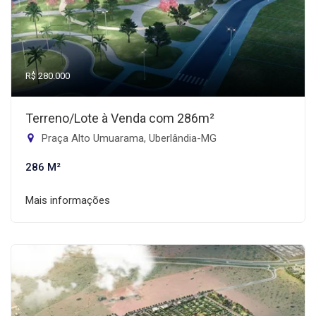
R$ 280.000
Terreno/Lote à Venda com 286m²
Praça Alto Umuarama, Uberlândia-MG
286 M²
Mais informações