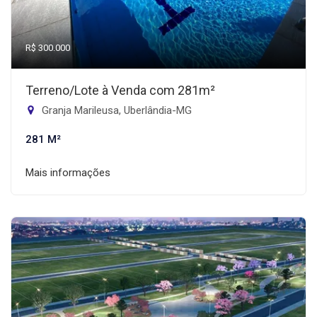
R$ 300.000
Terreno/Lote à Venda com 281m²
Granja Marileusa, Uberlândia-MG
281 M²
Mais informações