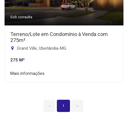
Sob consulta
Terreno/Lote em Condomínio à Venda com
275m²
Grand Ville, Uberlândia-MG
275 M²
Mais informações
‹
1
›