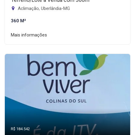
Aclimação, Uberlândia-MG
360 M²
Mais informações
R$ 184.542