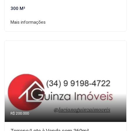
300 M²
Mais informações
R$ 200.000
Terreno/Lote à Venda com 360m²