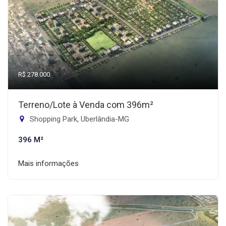
R$ 278.000
Terreno/Lote à Venda com 396m²
Shopping Park, Uberlândia-MG
396 M²
Mais informações