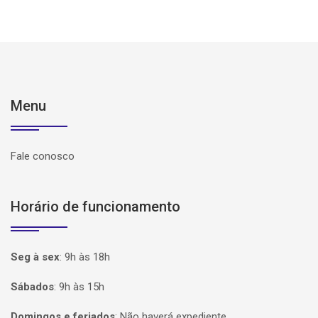
Menu
Fale conosco
Horário de funcionamento
Seg à sex
:
9h às 18h
Sábados
:
9h às 15h
Domingos e feriados
:
Não haverá expediente