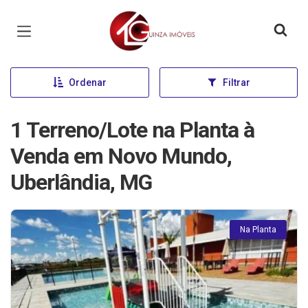
Página inicial
Ordenar
Filtrar
1 Terreno/Lote na Planta à
Venda em Novo Mundo,
Uberlândia, MG
Na Planta