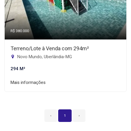
R$ 380.000
Terreno/Lote à Venda com 294m²
Novo Mundo, Uberlândia-MG
294 M²
Mais informações
‹
1
›