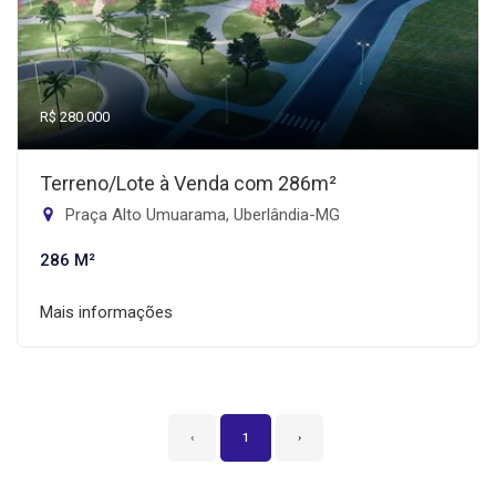
R$ 280.000
Terreno/Lote à Venda com 286m²
Praça Alto Umuarama, Uberlândia-MG
286 M²
Mais informações
‹
1
›