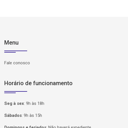
Menu
Fale conosco
Horário de funcionamento
Seg à sex
:
9h às 18h
Sábados
:
9h às 15h
Domingos e feriados
:
Não haverá expediente