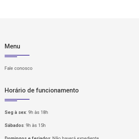
Menu
Fale conosco
Horário de funcionamento
Seg à sex
:
9h às 18h
Sábados
:
9h às 15h
Domingos e feriados
:
Não haverá expediente