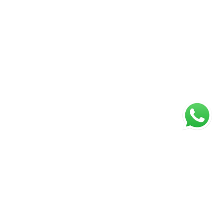
ágina inicial