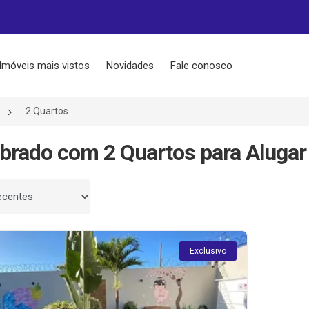
Imóveis mais vistos
Novidades
Fale conosco
2 Quartos
brado com 2 Quartos para Alugar
 por
Exclusivo