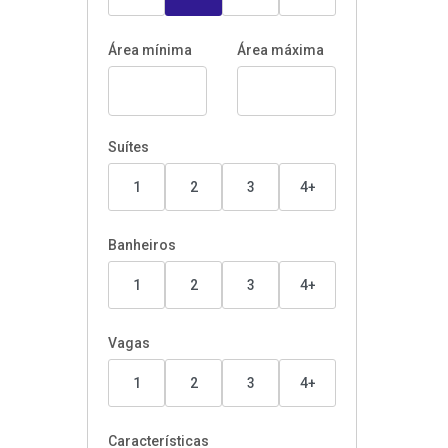
Área mínima
Área máxima
Suítes
1
2
3
4+
Banheiros
1
2
3
4+
Vagas
1
2
3
4+
Características